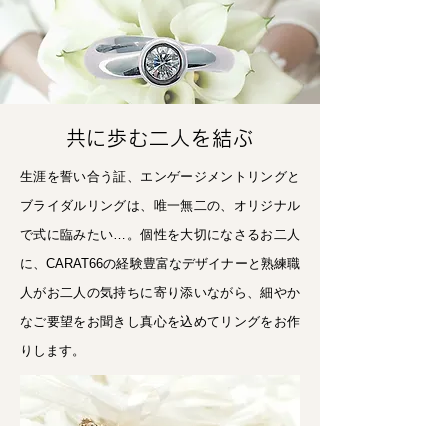
​共に歩む二人を結ぶ
生涯を誓い合う証、エンゲージメントリングと
ブライダルリングは、唯一無二の、オリジナル
で式に臨みたい…。個性を大切になさるお二人
に、CARAT66の経験豊富なデザイナーと熟練職
人がお二人の気持ちに寄り添いながら、細やか
なご要望をお聞きし真心を込めてリングをお作
りします。